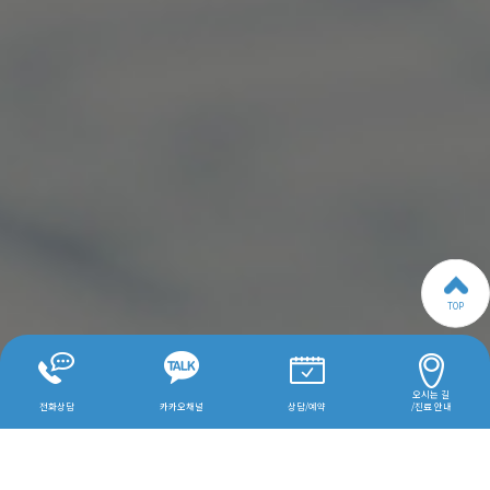
TOP
오시는 길
전화상담
카카오채널
상담/예약
/진료 안내